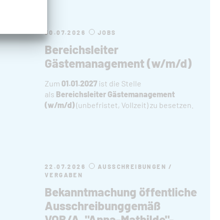
30.07.2026
JOBS
Bereichsleiter
Gästemanagement (w/m/d)
Zum
01.01.2027
ist die Stelle
als
Bereichsleiter Gästemanagement
(w/m/d)
(unbefristet, Vollzeit) zu besetzen.
22.07.2026
AUSSCHREIBUNGEN /
VERGABEN
Bekanntmachung öffentliche
Ausschreibunggemäß
VOB/A, "Anna-Mathilde"-