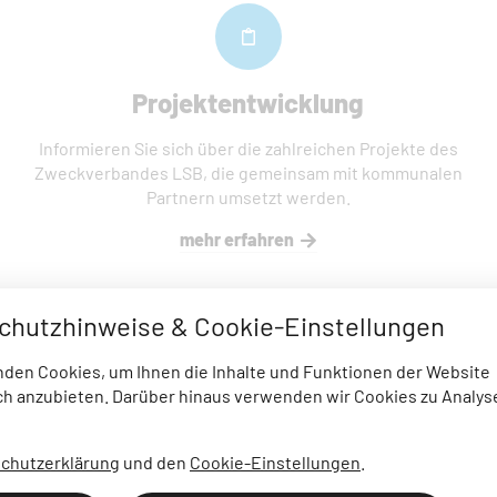
Projektentwicklung
Informieren Sie sich über die zahlreichen Projekte des
Zweckverbandes LSB, die gemeinsam mit kommunalen
Partnern umsetzt werden.
mehr erfahren
chutzhinweise & Cookie-Einstellungen
den Cookies, um Ihnen die Inhalte und Funktionen der Website
h anzubieten. Darüber hinaus verwenden wir Cookies zu Analys
chutzerklärung
und den
Cookie-Einstellungen
.
Jobs
Pressemitteilungen