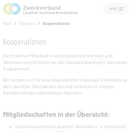
MENÜ
Start
Über uns
Kooperationen
Kooperationen
Aktuelles
Durch aktive Mitarbeit in verschiedenen Gremien und
Vereinen unterstützen wir als Zweckverband gern das lokale
Engagement.
Über uns
Wir setzen uns für eine abgestimmte regionale Entwicklung
des Lausitzer Seenlandes ein und sind stets in engem
Projektentwicklung
Kontakt mit den sächsischen Partnern.
Nachhaltigkeit
Mitgliedschaften in der Übersicht:
Tourismusverband Lausitzer Seenland e. V. (Vorstand),